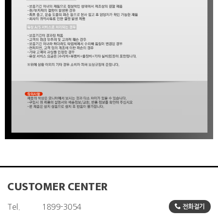
CUSTOMER CENTER
Tel.
1899-3054
전화걸기