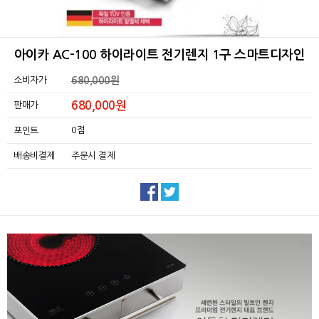
아이카 AC-100 하이라이트 전기렌지 1구 스마트디자인
소비자가
680,000원
680,000원
판매가
0점
포인트
배송비결제
주문시 결제