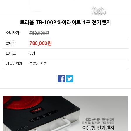
트라움 TR-100P 하이라이트 1구 전기렌지
소비자가
780,000원
780,000원
판매가
0점
포인트
배송비결제
주문시 결제