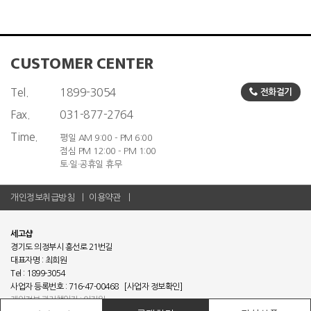
CUSTOMER CENTER
Tel.
1899-3054
전화걸기
Fax.
031-877-2764
Time.
평일 AM 9:00 - PM 6:00
점심 PM 12:00 - PM 1:00
토·일·공휴일 휴무
개인정보취급방침
이용약관
세고샵
경기도 의정부시 흥선로 21번길
대표자명 : 최희원
Tel : 1899-3054
사업자 등록번호 : 716-47-00468
[사업자 정보확인]
개인정보 관리책임자 : 이지원